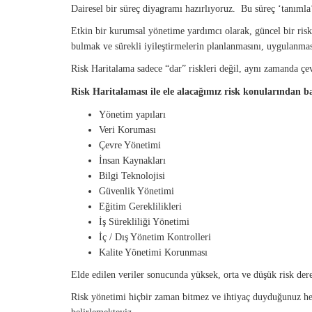
Dairesel bir süreç diyagramı hazırlıyoruz. Bu süreç ‘tanımla’,
Etkin bir kurumsal yönetime yardımcı olarak, güncel bir risk 
bulmak ve sürekli iyileştirmelerin planlanmasını, uygulanması
Risk Haritalama sadece “dar” riskleri değil, aynı zamanda çevre
Risk Haritalaması ile ele alacağımız risk konularından ba
Yönetim yapıları
Veri Koruması
Çevre Yönetimi
İnsan Kaynakları
Bilgi Teknolojisi
Güvenlik Yönetimi
Eğitim Gereklilikleri
İş Sürekliliği Yönetimi
İç / Dış Yönetim Kontrolleri
Kalite Yönetimi Korunması
Elde edilen veriler sonucunda yüksek, orta ve düşük risk derec
Risk yönetimi hiçbir zaman bitmez ve ihtiyaç duyduğunuz her a