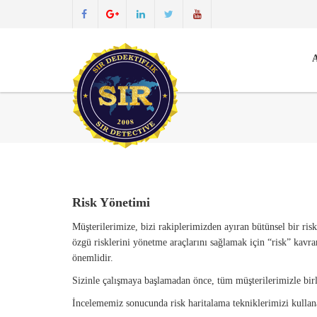
A
Risk Yönetimi
Müşterilerimize, bizi rakiplerimizden ayıran bütünsel bir ris
özgü risklerini yönetme araçlarını sağlamak için “risk” kavra
önemlidir.
Sizinle çalışmaya başlamadan önce, tüm müşterilerimizle birl
İncelememiz sonucunda risk haritalama tekniklerimizi kullana