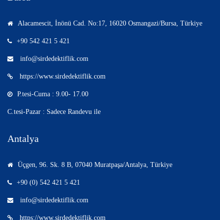
Alacamescit, İnönü Cad. No:17, 16020 Osmangazi/Bursa, Türkiye
+90 542 421 5 421
info@sirdedektiflik.com
https://www.sirdedektiflik.com
P.tesi-Cuma : 9.00- 17.00
C.tesi-Pazar : Sadece Randevu ile
Antalya
Üçgen, 96. Sk. 8 B, 07040 Muratpaşa/Antalya, Türkiye
+90 (0) 542 421 5 421
info@sirdedektiflik.com
https://www.sirdedektiflik.com