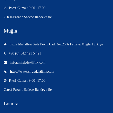
P.tesi-Cuma : 9.00- 17.00
C.tesi-Pazar : Sadece Randevu ile
Muğla
Tuzla Mahallesi Sadi Pekin Cad. No:26/A Fethiye/Muğla Türkiye
+90 (0) 542 421 5 421
info@sirdedektiflik.com
https://www.sirdedektiflik.com
P.tesi-Cuma : 9.00- 17.00
C.tesi-Pazar : Sadece Randevu ile
Londra