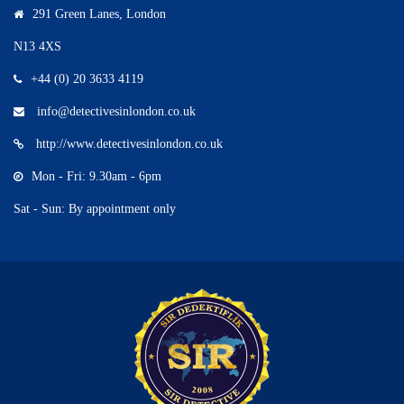
291 Green Lanes, London
N13 4XS
+44 (0) 20 3633 4119
info@detectivesinlondon.co.uk
http://www.detectivesinlondon.co.uk
Mon - Fri: 9.30am - 6pm
Sat - Sun: By appointment only